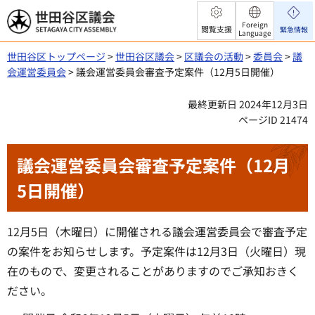
世田谷区議会
Foreign
閲覧支援
緊急情報
Language
世田谷区トップページ
>
世田谷区議会
>
区議会の活動
>
委員会
>
議
会運営委員会
> 議会運営委員会審査予定案件（12月5日開催）
最終更新日 2024年12月3日
ページID 21474
議会運営委員会審査予定案件（12月
5日開催）
12月5日（木曜日）に開催される議会運営委員会で審査予定
の案件をお知らせします。予定案件は12月3日（火曜日）現
在のもので、変更されることがありますのでご承知おきく
ださい。