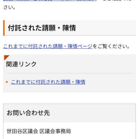
さい。
付託された請願・陳情
これまでに付託された請願・陳情ページ
をご覧ください。
関連リンク
これまでに付託された請願・陳情
お問い合わせ先
世田谷区議会 区議会事務局