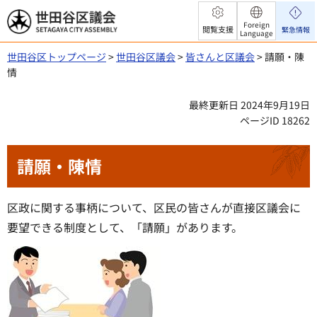
世田谷区議会
Foreign
閲覧支援
緊急情報
Language
世田谷区トップページ
>
世田谷区議会
>
皆さんと区議会
> 請願・陳
情
最終更新日 2024年9月19日
ページID 18262
請願・陳情
区政に関する事柄について、区民の皆さんが直接区議会に
要望できる制度として、「請願」があります。