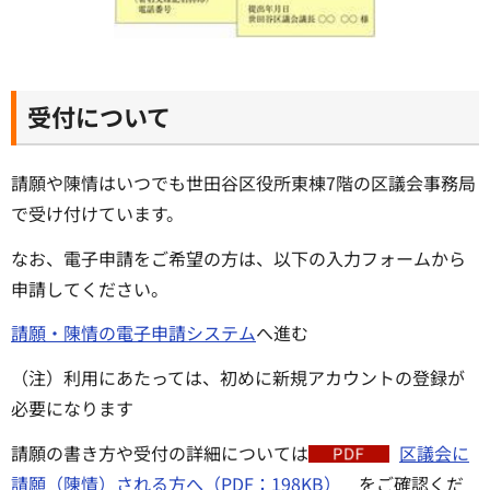
受付について
請願や陳情はいつでも世田谷区役所東棟7階の区議会事務局
で受け付けています。
なお、電子申請をご希望の方は、以下の入力フォームから
申請してください。
請願・陳情の電子申請システム
へ進む
（注）利用にあたっては、初めに新規アカウントの登録が
必要になります
請願の書き方や受付の詳細については
区議会に
請願（陳情）される方へ（PDF：198KB）
をご確認くだ