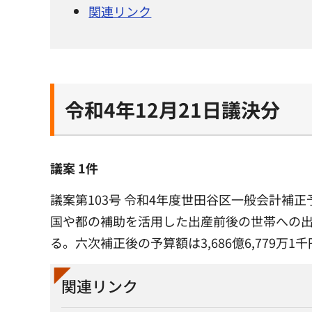
関連リンク
令和4年12月21日議決分
議案 1件
議案第103号 令和4年度世田谷区一般会計補正
国や都の補助を活用した出産前後の世帯への出
る。六次補正後の予算額は3,686億6,779万1
関連リンク