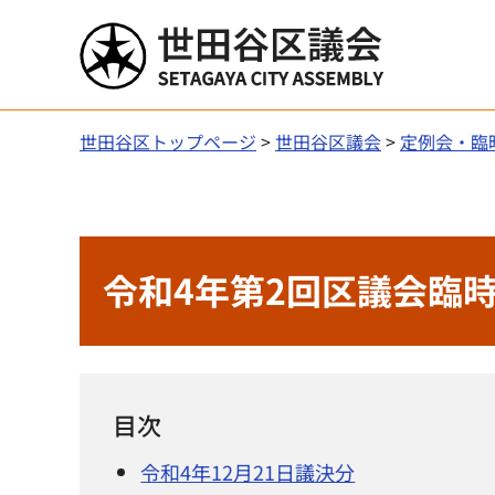
世田谷区議会
世田谷区トップページ
>
世田谷区議会
>
定例会・臨
令和4年第2回区議会臨
目次
令和4年12月21日議決分