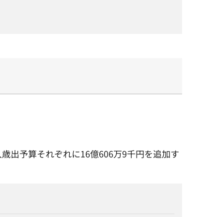
出予算それぞれに16億606万9千円を追加す