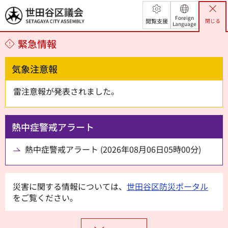
世田谷区議会
Foreign
閲覧支援
閉じる
Language
緊急情報
気象注意報
雷注意報が発表されました。
熱中症警戒アラート
熱中症警戒アラート (2026年08月06日05時00分)
災害に関する情報については、
世田谷区防災ポータル
をご覧ください。