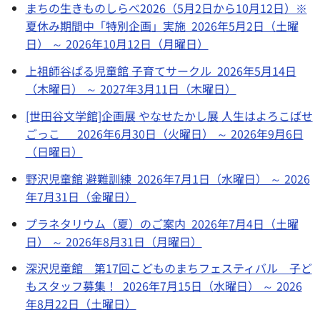
まちの生きものしらべ2026（5月2日から10月12日）※
夏休み期間中「特別企画」実施 2026年5月2日（土曜
日） ～ 2026年10月12日（月曜日）
上祖師谷ぱる児童館 子育てサークル 2026年5月14日
（木曜日） ～ 2027年3月11日（木曜日）
[世田谷文学館]企画展 やなせたかし展 人生はよろこばせ
ごっこ 2026年6月30日（火曜日） ～ 2026年9月6日
（日曜日）
野沢児童館 避難訓練 2026年7月1日（水曜日） ～ 2026
年7月31日（金曜日）
プラネタリウム（夏）のご案内 2026年7月4日（土曜
日） ～ 2026年8月31日（月曜日）
深沢児童館 第17回こどものまちフェスティバル 子ど
もスタッフ募集！ 2026年7月15日（水曜日） ～ 2026
年8月22日（土曜日）