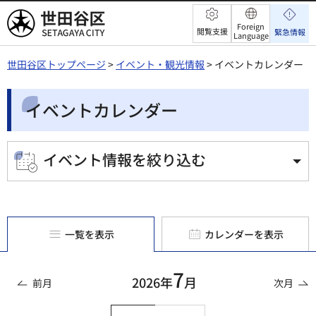
世田谷区
Foreign
閲覧支援
緊急情報
Language
世田谷区トップページ
>
イベント・観光情報
> イベントカレンダー
イベントカレンダー
イベント情報を絞り込む
一覧を表示
カレンダーを表示
7
2026年
月
前月
次月