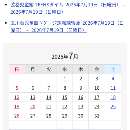
弦巻児童館 TEENSタイム 2026年7月19日（日曜日） ～
2026年7月19日（日曜日）
玉川台児童館 Nゲージ運転練習会 2026年7月19日（日
曜日） ～ 2026年7月19日（日曜日）
7
2026年
月
日
月
火
水
木
金
土
1
2
3
4
5
6
7
8
9
10
11
12
13
14
15
16
17
18
19
20
21
22
23
24
25
26
27
28
29
30
31