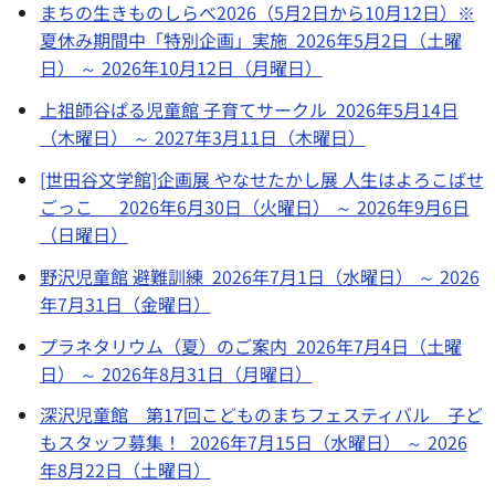
まちの生きものしらべ2026（5月2日から10月12日）※
夏休み期間中「特別企画」実施 2026年5月2日（土曜
日） ～ 2026年10月12日（月曜日）
上祖師谷ぱる児童館 子育てサークル 2026年5月14日
（木曜日） ～ 2027年3月11日（木曜日）
[世田谷文学館]企画展 やなせたかし展 人生はよろこばせ
ごっこ 2026年6月30日（火曜日） ～ 2026年9月6日
（日曜日）
野沢児童館 避難訓練 2026年7月1日（水曜日） ～ 2026
年7月31日（金曜日）
プラネタリウム（夏）のご案内 2026年7月4日（土曜
日） ～ 2026年8月31日（月曜日）
深沢児童館 第17回こどものまちフェスティバル 子ど
もスタッフ募集！ 2026年7月15日（水曜日） ～ 2026
年8月22日（土曜日）