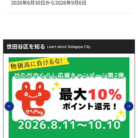
2026年6月30日から2026年9月6日
世田谷区を知る
前のスライドを表示
次