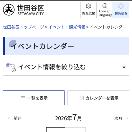
世田谷区
Foreign
閲覧支援
緊急情報
Language
世田谷区トップページ
>
イベント・観光情報
> イベントカレンダー
イベントカレンダー
イベント情報を絞り込む
一覧を表示
カレンダーを表示
7
2026年
月
前月
次月