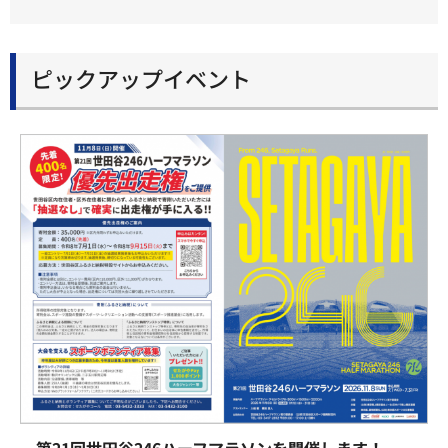
ピックアップイベント
第21回世田谷246ハーフマラソンを開催します！