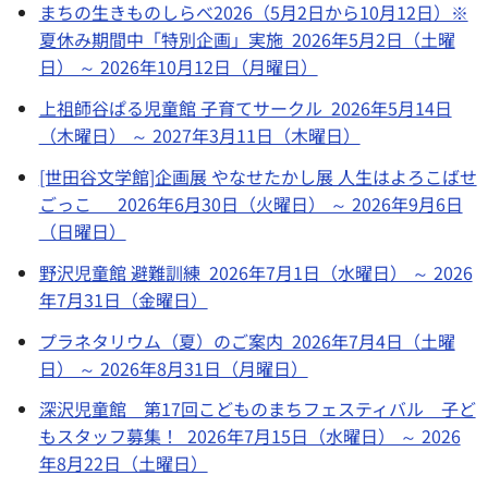
まちの生きものしらべ2026（5月2日から10月12日）※
夏休み期間中「特別企画」実施 2026年5月2日（土曜
日） ～ 2026年10月12日（月曜日）
上祖師谷ぱる児童館 子育てサークル 2026年5月14日
（木曜日） ～ 2027年3月11日（木曜日）
[世田谷文学館]企画展 やなせたかし展 人生はよろこばせ
ごっこ 2026年6月30日（火曜日） ～ 2026年9月6日
（日曜日）
野沢児童館 避難訓練 2026年7月1日（水曜日） ～ 2026
年7月31日（金曜日）
プラネタリウム（夏）のご案内 2026年7月4日（土曜
日） ～ 2026年8月31日（月曜日）
深沢児童館 第17回こどものまちフェスティバル 子ど
もスタッフ募集！ 2026年7月15日（水曜日） ～ 2026
年8月22日（土曜日）