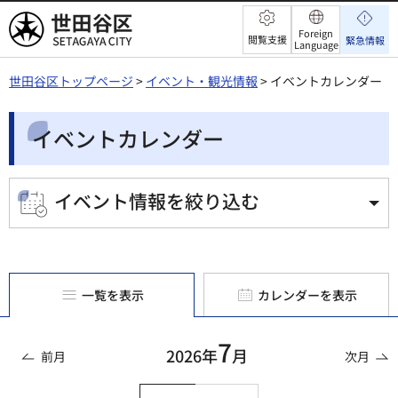
世田谷区
Foreign
閲覧支援
緊急情報
Language
世田谷区トップページ
>
イベント・観光情報
> イベントカレンダー
イベントカレンダー
イベント情報を絞り込む
一覧を表示
カレンダーを表示
7
2026年
月
前月
次月