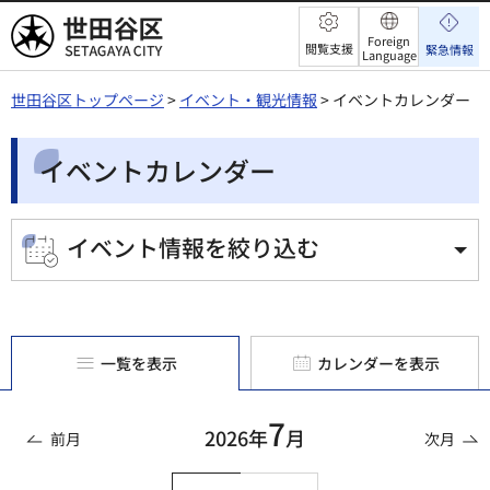
世田谷区
Foreign
閲覧支援
緊急情報
Language
世田谷区トップページ
>
イベント・観光情報
> イベントカレンダー
イベントカレンダー
イベント情報を絞り込む
一覧を表示
カレンダーを表示
7
2026年
月
前月
次月