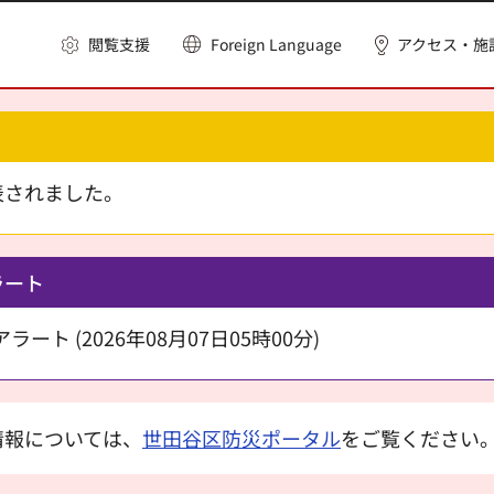
閲覧支援
Foreign Language
アクセス・施
表されました。
ラート
ート (2026年08月07日05時00分)
情報については、
世田谷区防災ポータル
をご覧ください