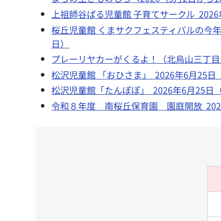
上祖師谷ぱる児童館 子育てサークル 2026年
桜丘児童館 くまサクフェスティバルの今年のテ
日）
プレーリヤカーがくるよ！（北烏山三丁目公園）
松沢児童館 「おひさま」 2026年6月25日
松沢児童館「たんぽぽ」 2026年6月25日（
令和８年度 南桜丘保育園 園庭開放 2026