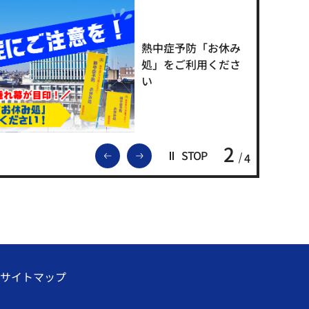
熱中症予防「お休み
処」をご利用くださ
い
2
前のスライドを表示
次のスライドを表示
STOP
4
サイトマップ