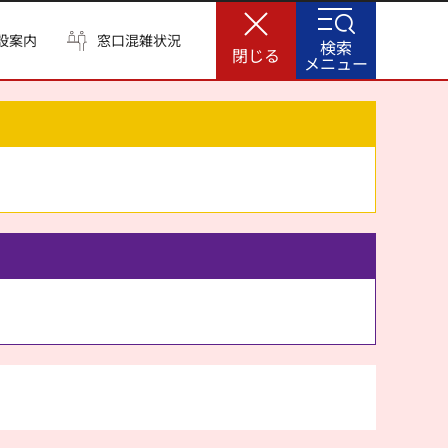
設案内
窓口混雑状況
検索
閉じる
メニュー
。