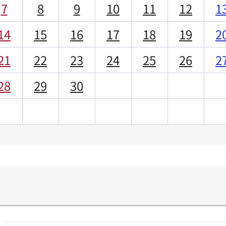
7
8
9
10
11
12
1
14
15
16
17
18
19
2
21
22
23
24
25
26
2
28
29
30