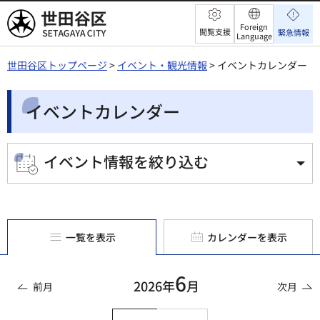
世田谷区
Foreign
閲覧支援
緊急情報
Language
世田谷区トップページ
>
イベント・観光情報
> イベントカレンダー
イベントカレンダー
イベント情報を絞り込む
一覧を表示
カレンダーを表示
6
2026年
月
前月
次月