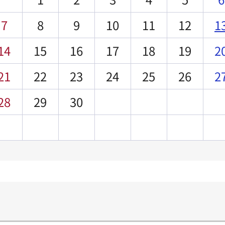
7
8
9
10
11
12
1
14
15
16
17
18
19
2
21
22
23
24
25
26
2
28
29
30