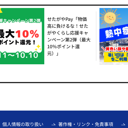
せたがやPay「物価
高に負けるな！せた
がやくらし応援キャ
ンペーン第2弾（最大
10％ポイント還
元）」
個人情報の取り扱い
著作権・リンク・免責事項