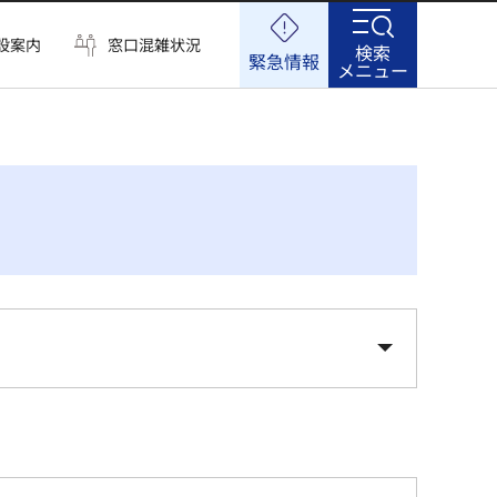
設案内
窓口混雑状況
検索
緊急情報
メニュー