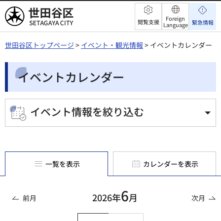
世田谷区
Foreign
閲覧支援
緊急情報
Language
世田谷区トップページ
>
イベント・観光情報
> イベントカレンダー
イベントカレンダー
イベント情報を絞り込む
一覧を表示
カレンダーを表示
6
2026年
月
前月
次月