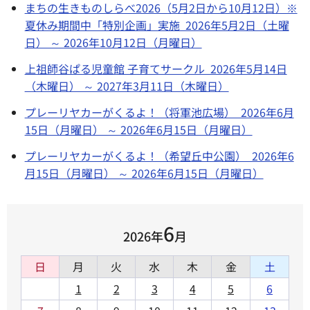
まちの生きものしらべ2026（5月2日から10月12日）※
夏休み期間中「特別企画」実施 2026年5月2日（土曜
日） ～ 2026年10月12日（月曜日）
上祖師谷ぱる児童館 子育てサークル 2026年5月14日
（木曜日） ～ 2027年3月11日（木曜日）
プレーリヤカーがくるよ！（将軍池広場） 2026年6月
15日（月曜日） ～ 2026年6月15日（月曜日）
プレーリヤカーがくるよ！（希望丘中公園） 2026年6
月15日（月曜日） ～ 2026年6月15日（月曜日）
6
2026年
月
日
月
火
水
木
金
土
1
2
3
4
5
6