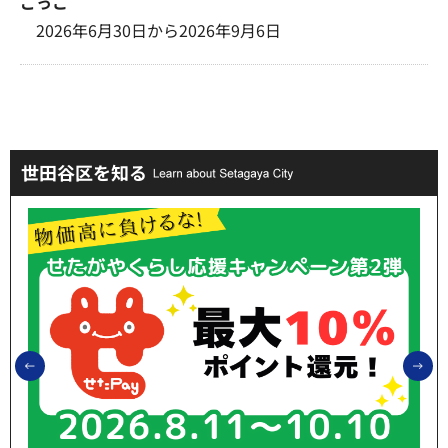
ごっこ
2026年6月30日から2026年9月6日
世田谷区を知る
前のスライドを表示
次