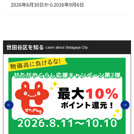
2026年6月30日から2026年9月6日
世田谷区を知る
前のスライドを表示
次