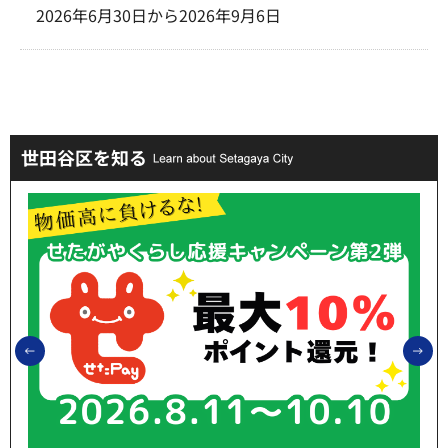
2026年6月30日から2026年9月6日
世田谷区を知る
前のスライドを表示
次