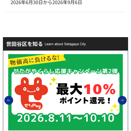
2026年6月30日から2026年9月6日
世田谷区を知る
前のスライドを表示
次