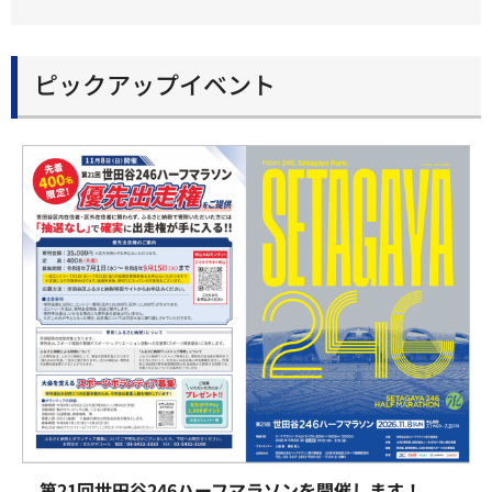
ピックアップイベント
第21回世田谷246ハーフマラソンを開催します！