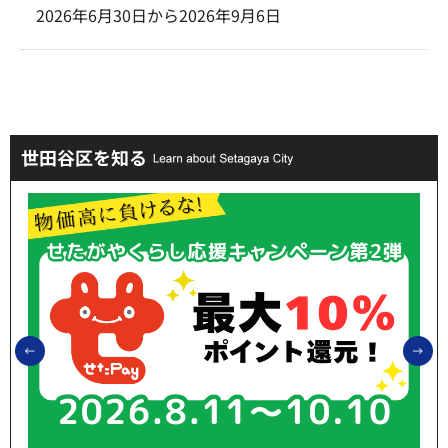
2026年6月30日から2026年9月6日
世田谷区を知る
前のスライドを表示
次