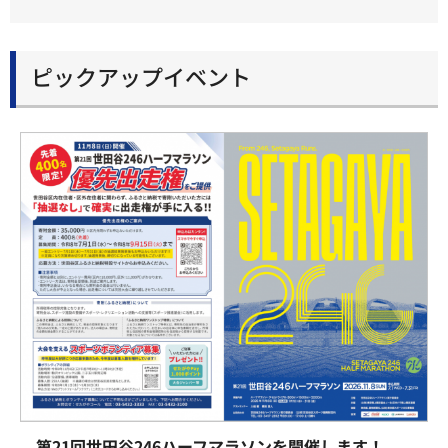
ピックアップイベント
第21回世田谷246ハーフマラソンを開催します！