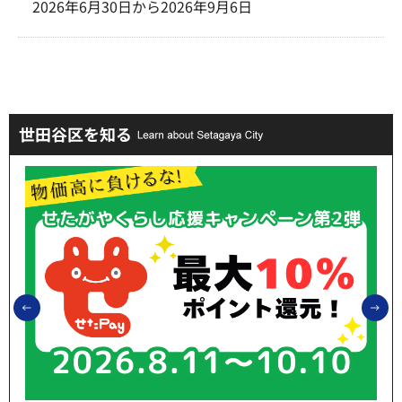
2026年6月30日から2026年9月6日
世田谷区を知る
前のスライドを表示
次