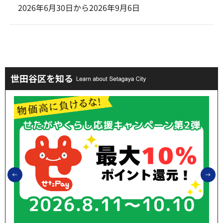
2026年6月30日から2026年9月6日
世田谷区を知る
前のスライドを表示
次