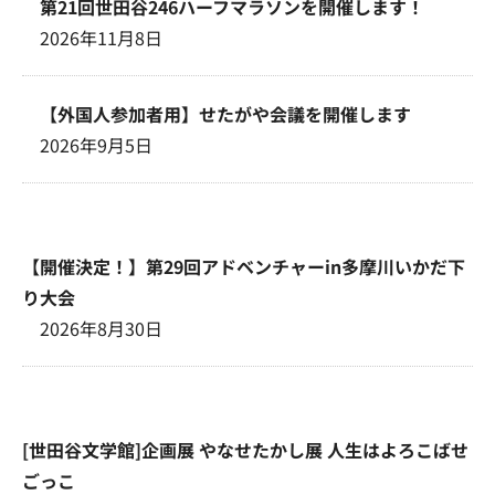
第21回世田谷246ハーフマラソンを開催します！
2026年11月8日
【外国人参加者用】せたがや会議を開催します
2026年9月5日
【開催決定！】第29回アドベンチャーin多摩川いかだ下
り大会
2026年8月30日
[世田谷文学館]企画展 やなせたかし展 人生はよろこばせ
ごっこ