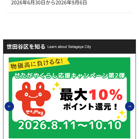
2026年6月30日から2026年9月6日
世田谷区を知る
前のスライドを表示
次