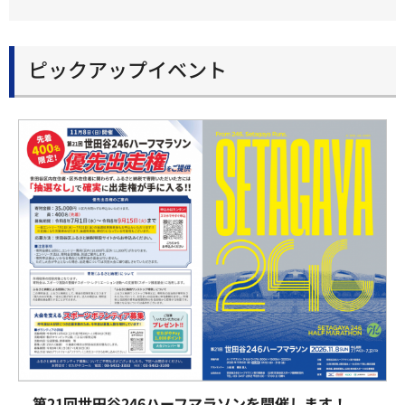
ピックアップイベント
第21回世田谷246ハーフマラソンを開催します！