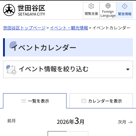
世田谷区
Foreign
閲覧支援
緊急情報
Language
世田谷区トップページ
>
イベント・観光情報
> イベントカレンダー
イベントカレンダー
イベント情報を絞り込む
一覧を表示
カレンダーを表示
3
前月
2026年
月
次月