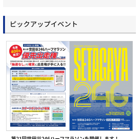
ピックアップイベント
第21回世田谷246ハーフマラソンを開催します！