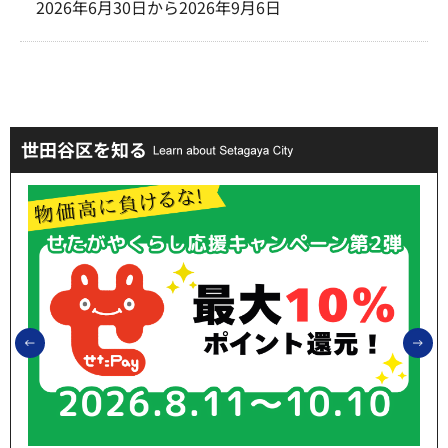
2026年6月30日から2026年9月6日
世田谷区を知る
前のスライドを表示
次