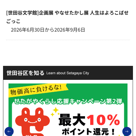
[世田谷文学館]企画展 やなせたかし展 人生はよろこばせ
ごっこ
2026年6月30日から2026年9月6日
世田谷区を知る
前のスライドを表示
次