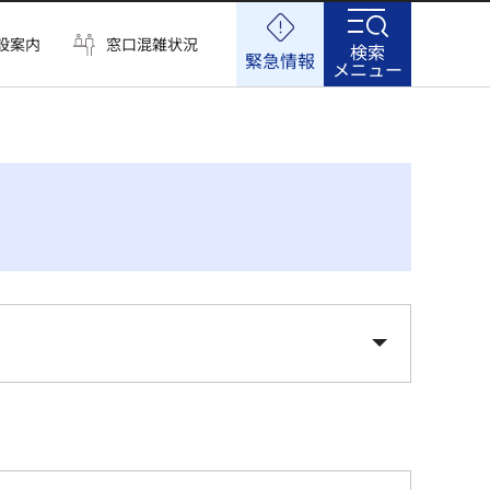
設案内
窓口混雑状況
検索
緊急情報
メニュー