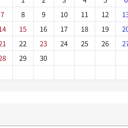
7
8
9
10
11
12
1
14
15
16
17
18
19
2
21
22
23
24
25
26
2
28
29
30