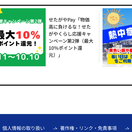
せたがやPay「物価
高に負けるな！せた
がやくらし応援キャ
ンペーン第2弾（最大
10％ポイント還
元）」
個人情報の取り扱い
著作権・リンク・免責事項