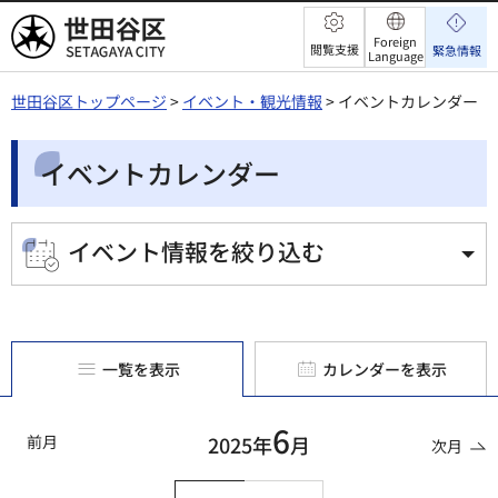
世田谷区
Foreign
閲覧支援
緊急情報
Language
世田谷区トップページ
>
イベント・観光情報
> イベントカレンダー
イベントカレンダー
イベント情報を絞り込む
一覧を表示
カレンダーを表示
6
前月
2025年
月
次月