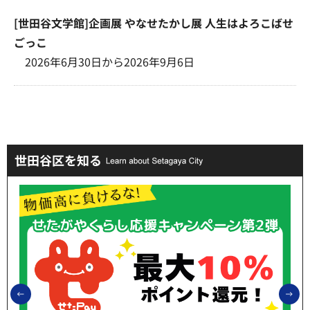
[世田谷文学館]企画展 やなせたかし展 人生はよろこばせ
ごっこ
2026年6月30日から2026年9月6日
世田谷区を知る
前のスライドを表示
次