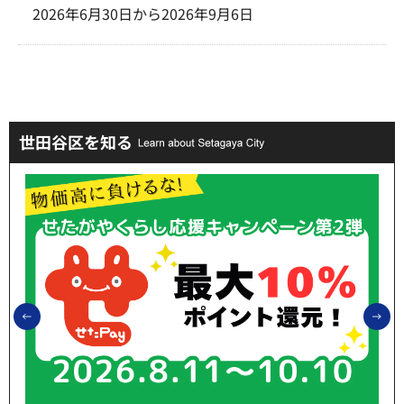
2026年6月30日から2026年9月6日
世田谷区を知る
前のスライドを表示
次