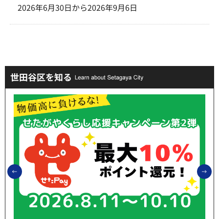
2026年6月30日から2026年9月6日
世田谷区を知る
前のスライドを表示
次