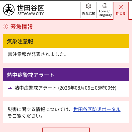
世田谷区
Foreign
閲覧支援
閉じる
Language
緊急情報
気象注意報
雷注意報が発表されました。
熱中症警戒アラート
熱中症警戒アラート (2026年08月06日05時00分)
災害に関する情報については、
世田谷区防災ポータル
をご覧ください。