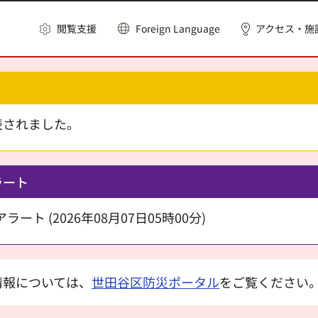
閲覧支援
Foreign Language
アクセス・施
表されました。
ラート
ート (2026年08月07日05時00分)
情報については、
世田谷区防災ポータル
をご覧ください