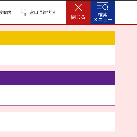
設案内
窓口混雑状況
検索
閉じる
メニュー
。