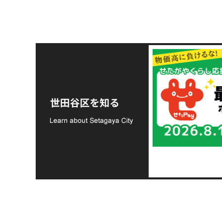
令和8年熊本地震災害
支援金の募集につい
世田谷区を知る
て