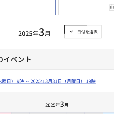
3
日付を選択
2025年
月
）のイベント
曜日） 9時 ～ 2025年3月31日（月曜日） 19時
3
2025年
月