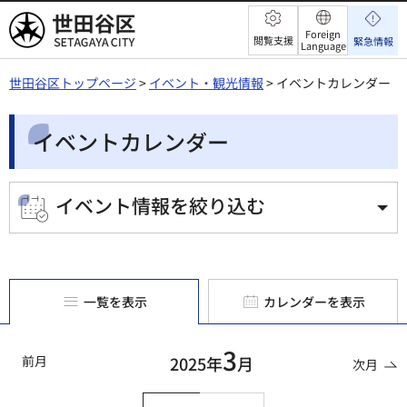
世田谷区
Foreign
閲覧支援
緊急情報
Language
世田谷区トップページ
>
イベント・観光情報
> イベントカレンダー
イベントカレンダー
イベント情報を絞り込む
一覧を表示
カレンダーを表示
3
前月
2025年
月
次月