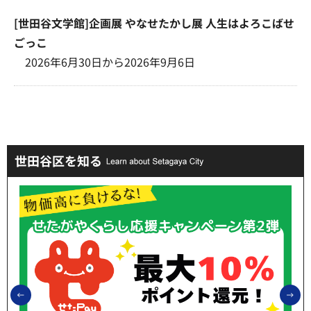
[世田谷文学館]企画展 やなせたかし展 人生はよろこばせ
ごっこ
2026年6月30日から2026年9月6日
世田谷区を知る
前のスライドを表示
次