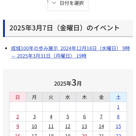
日付を選択
2025年3月7日（金曜日）のイベント
成城100年の歩み展示 2024年12月18日（水曜日） 9時
～ 2025年3月31日（月曜日） 19時
3
2025年
月
日
月
火
水
木
金
土
1
2
3
4
5
6
7
8
9
10
11
12
13
14
15
16
17
18
19
20
21
22