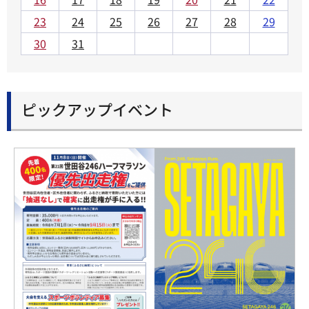
23
24
25
26
27
28
29
30
31
ピックアップイベント