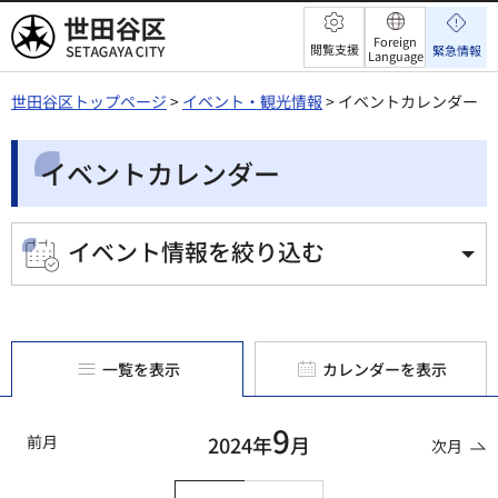
世田谷区
Foreign
閲覧支援
緊急情報
Language
世田谷区トップページ
>
イベント・観光情報
> イベントカレンダー
イベントカレンダー
イベント情報を絞り込む
一覧を表示
カレンダーを表示
9
前月
2024年
月
次月