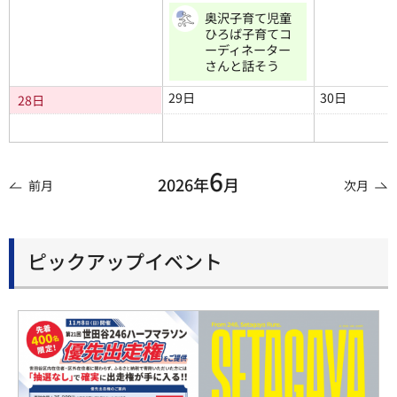
奥沢子育て児童
ひろば子育てコ
ーディネーター
さんと話そう
29日
30日
28日
6
2026年
月
前月
次月
ピックアップイベント