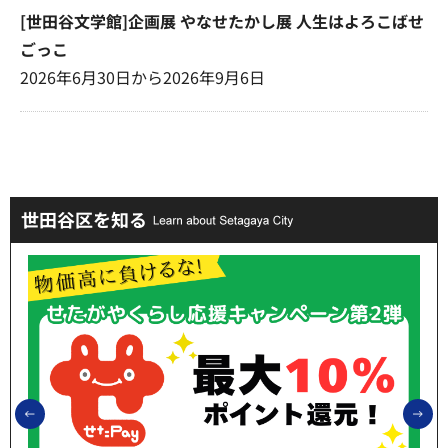
[世田谷文学館]企画展 やなせたかし展 人生はよろこばせ
ごっこ
2026年6月30日から2026年9月6日
世田谷区を知る
前のスライドを表示
次