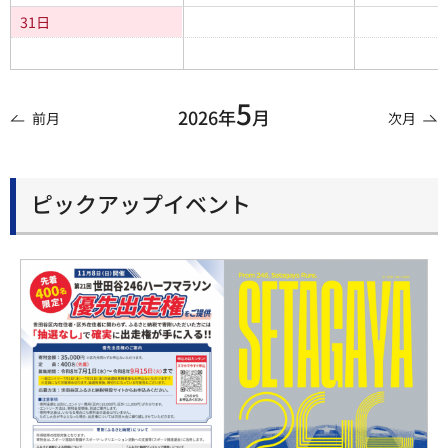
31日
5
2026年
月
前月
次月
ピックアップイベント