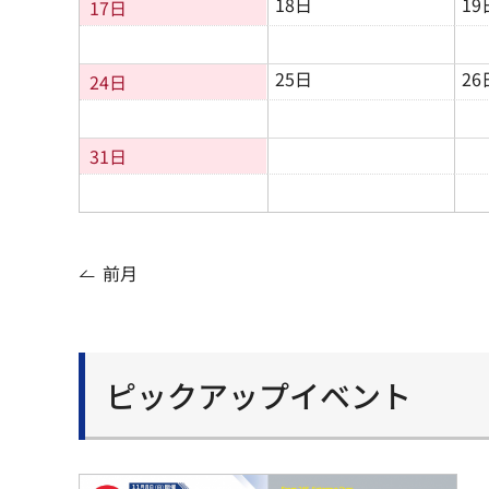
18日
19
17日
25日
26
24日
31日
前月
ピックアップイベント