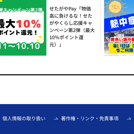
せたがやPay「物価
高に負けるな！せた
がやくらし応援キャ
ンペーン第2弾（最大
10％ポイント還
元）」
個人情報の取り扱い
著作権・リンク・免責事項