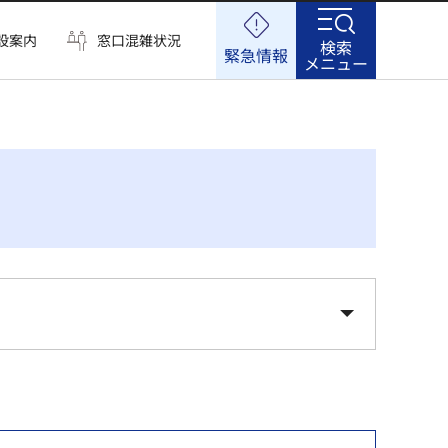
設案内
窓口混雑状況
検索
緊急情報
メニュー