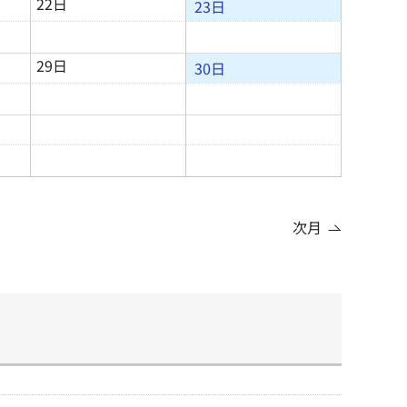
22日
23日
29日
30日
次月