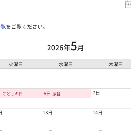
一覧
をご覧ください。
5
2026年
月
火曜日
水曜日
木曜日
7日
日
6日
こどもの日
振替
日
13日
14日