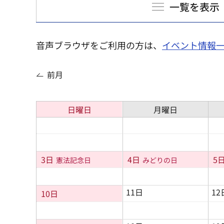
一覧を表示
音声ブラウザをご利用の方は、
イベント情報
前月
日曜日
月曜日
3日
4日
5
憲法記念日
みどりの日
11日
12
10日