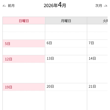
4
2026年
月
前月
次月
日曜日
月曜日
火曜
6日
7日
5日
13日
14日
12日
20日
21日
19日