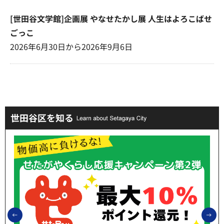
[世田谷文学館]企画展 やなせたかし展 人生はよろこばせ
ごっこ
2026年6月30日から2026年9月6日
世田谷区を知る
前のスライドを表示
次