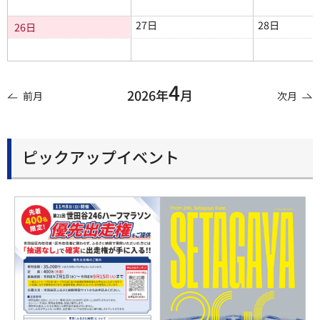
27日
28日
26日
4
2026年
月
前月
次月
ピックアップイベント