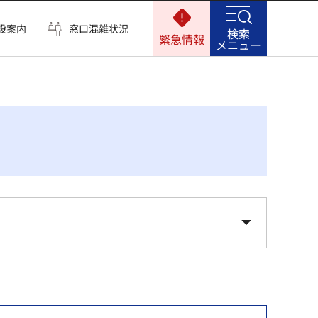
設案内
窓口混雑状況
検索
緊急情報
メニュー