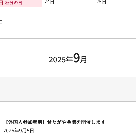
24日
25日
3日
秋分の日
日
9
2025年
月
【外国人参加者用】せたがや会議を開催します
2026年9月5日