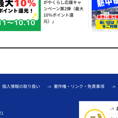
がやくらし応援キャ
ンペーン第2弾（最大
10％ポイント還
元）」
個人情報の取り扱い
著作権・リンク・免責事項
21