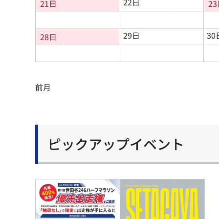
22日
21日
2
29日
30
28日
前月
ピックアップイベント