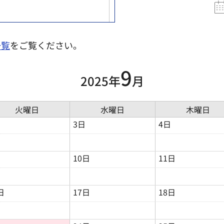
一覧
をご覧ください。
9
2025年
月
火曜日
水曜日
木曜日
3日
4日
10日
11日
日
17日
18日