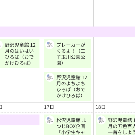
野沢児童館 12
プレーカーが
月のはいはい
くるよ！（二
ひろば（おで
子玉川公園公
かけひろば）
園）
野沢児童館 12
月のよちよち
ひろば（おで
かけひろば）
日
17日
18日
松沢児童館 ま
野沢児童館 1
つじBOX企画
月の五色百
「小学生キャ
一首をしよ