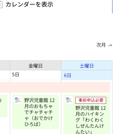
カレンダーを表示
次月
金曜日
土曜日
5日
6日
カ
野沢児童館 12
事前申込必要
！
月のおもちゃ
野沢児童館 12
）
でチャチャチ
月のハイキン
ャ（おでかけ
グ「わくわく
ひろば）
しぜんたんけ
んたい」