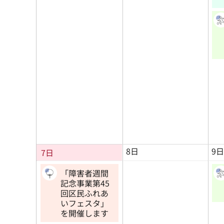
8日
9日
7日
「障害者週間
記念事業第45
回区民ふれあ
いフェスタ」
を開催します