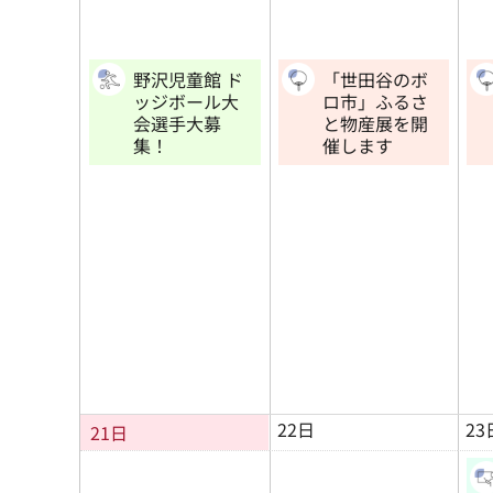
野沢児童館 ド
「世田谷のボ
ッジボール大
ロ市」ふるさ
会選手大募
と物産展を開
集！
催します
22日
23
21日