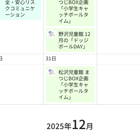
全・安心リス
つじBOX企画
クコミュニケ
「小学生キャ
ーション
ッチボールタ
イム」
野沢児童館 12
月の「ドッジ
ボールDAY」
日
31日
松沢児童館 ま
つじBOX企画
「小学生キャ
ッチボールタ
イム」
12
2025年
月