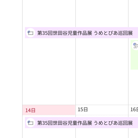
第35回世田谷児童作品展 うめとぴあ巡回展
15日
16
14日
第35回世田谷児童作品展 うめとぴあ巡回展