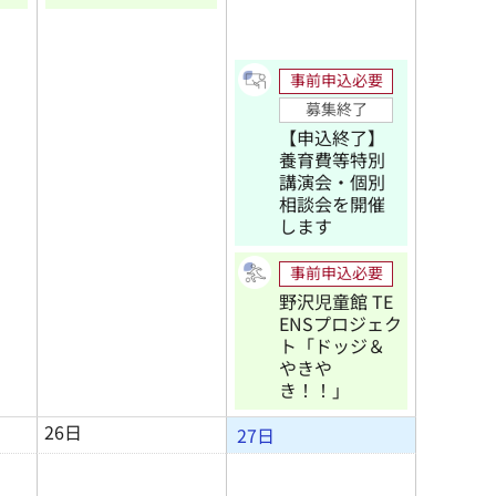
事前申込必要
募集終了
【申込終了】
養育費等特別
講演会・個別
相談会を開催
します
事前申込必要
野沢児童館 TE
ENSプロジェク
ト「ドッジ＆
やきや
き！！」
26日
27日