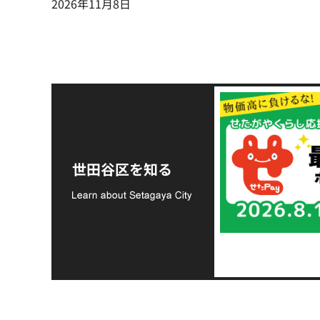
2026年11月8日
令和8年熊本地震災害
支援金の募集につい
世田谷区を知る
て