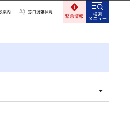
設案内
窓口混雑状況
検索
緊急情報
メニュー