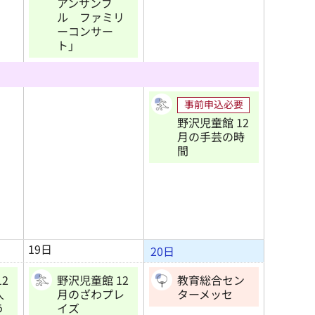
アンサンブ
ル ファミリ
ーコンサー
ト」
事前申込必要
野沢児童館 12
月の手芸の時
間
19日
20日
2
野沢児童館 12
教育総合セン
人
月のざわプレ
ターメッセ
う
イズ