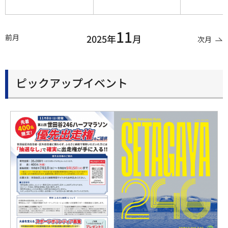
11
前月
2025年
月
次月
ピックアップイベント