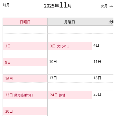
11
前月
2025年
月
次月
日曜日
月曜日
火曜
4日
2日
3日
文化の日
10日
11日
9日
17日
18日
16日
25日
23日
24日
勤労感謝の日
振替
30日