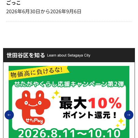
ごっこ
2026年6月30日から2026年9月6日
世田谷区を知る
前のスライドを表示
次