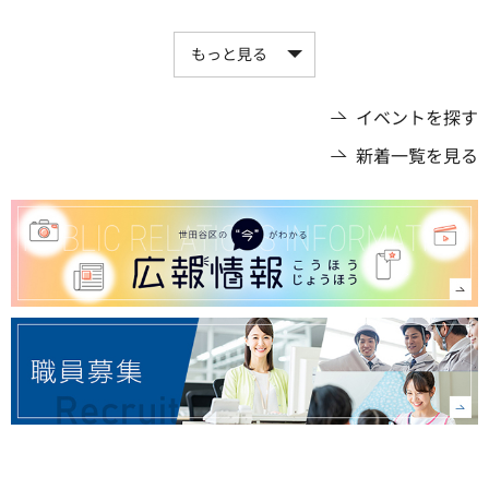
もっと見る
イベントを探す
新着一覧を見る