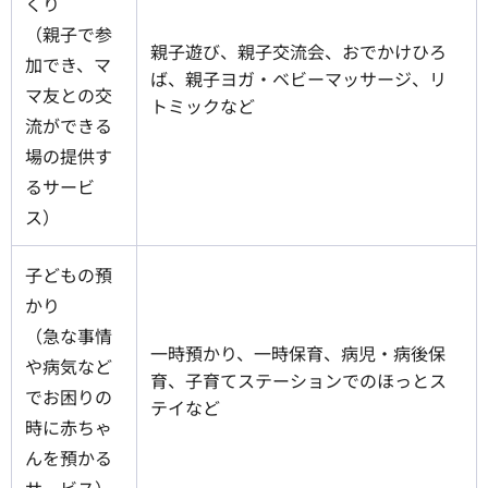
くり
（親子で参
親子遊び、親子交流会、おでかけひろ
加でき、マ
ば、親子ヨガ・ベビーマッサージ、リ
マ友との交
トミックなど
流ができる
場の提供す
るサービ
ス）
子どもの預
かり
（急な事情
一時預かり、一時保育、病児・病後保
や病気など
育、子育てステーションでのほっとス
でお困りの
テイなど
時に赤ちゃ
んを預かる
サービス）