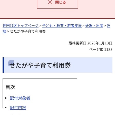
閉じる
世田谷区トップページ
>
子ども・教育・若者支援
>
妊娠・出産
>
妊
娠
> せたがや子育て利用券
最終更新日 2026年1月13日
ページID 1188
せたがや子育て利用券
目次
配付対象者
配付内容