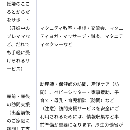
妊婦のここ
ろとからだ
をサポート
（妊娠中の
マタニティ教室・相談・交流会、マタニ
プレママな
ティヨガ・マッサージ・鍼灸、マタニテ
ど、だれで
ィタクシーなど
も手軽に受
けられるサ
ービス）
助産師・保健師の訪問、産後ケア（訪
問）、ベビーシッター・家事援助、子
産前・産後
育て・母乳・育児相談（訪問）など
の訪問支援
（注意）訪問支援サービスを安全にご
（出産前後
利用されるためには、情報収集など事
のご家庭に
前準備が重要になります。厚生労働省が
訪問して支