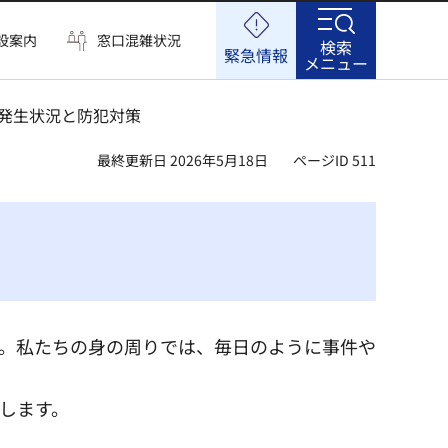
設案内
窓口混雑状況
検索
緊急情報
メニュー
罪発生状況と防犯対策
最終更新日 2026年5月18日
ページID 511
。私たちの身の周りでは、毎日のように事件や
します。