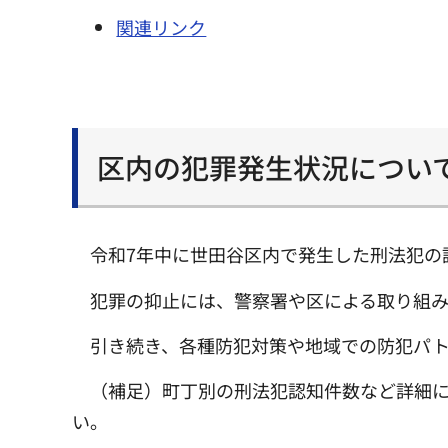
関連リンク
区内の犯罪発生状況につい
令和7年中に世田谷区内で発生した刑法犯の認知
犯罪の抑止には、警察署や区による取り組
引き続き、各種防犯対策や地域での防犯パ
（補足）町丁別の刑法犯認知件数など詳細
い。