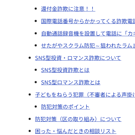
還付金詐欺に注意！！
国際電話番号からかかってくる詐欺電
自動通話録音機を設置して電話に「カ
せたがやスクラム防犯～狙われたラム
SNS型投資・ロマンス詐欺について
SNS型投資詐欺とは
SNS型ロマンス詐欺とは
子どもをねらう犯罪（不審者による声掛
防犯対策のポイント
防犯対策（区の取り組み）について
困った・悩んだときの相談リスト