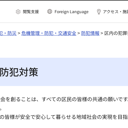
閲覧支援
Foreign Language
アクセス・施
犯・防災
>
危機管理・防犯・交通安全
>
防犯情報
> 区内の犯
防犯対策
社会を創ることは、すべての区民の皆様の共通の願いです
。
の皆様が安全で安心して暮らせる地域社会の実現を目指