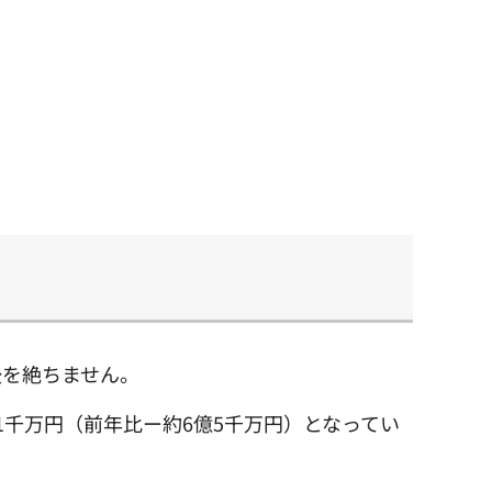
後を絶ちません。
1千万円（前年比ー約6億5千万円）となってい