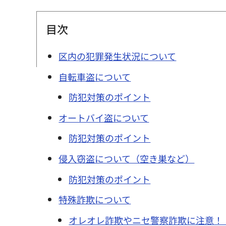
目次
区内の犯罪発生状況について
自転車盗について
防犯対策のポイント
オートバイ盗について
防犯対策のポイント
侵入窃盗について（空き巣など）
防犯対策のポイント
特殊詐欺について
オレオレ詐欺やニセ警察詐欺に注意！