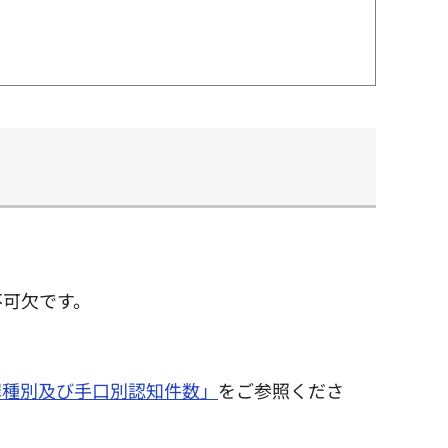
不可欠です。
罪種別及び手口別認知件数」
をご参照くださ