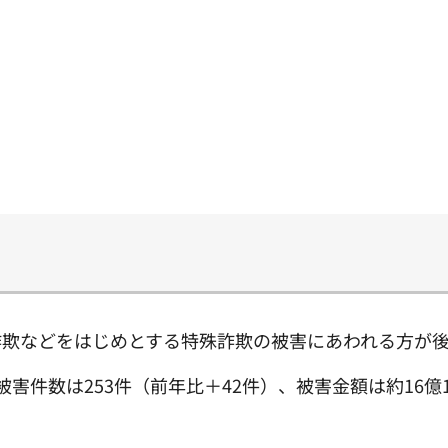
詐欺などをはじめとする特殊詐欺の被害にあわれる方が
害件数は253件（前年比＋42件）、被害金額は約16億