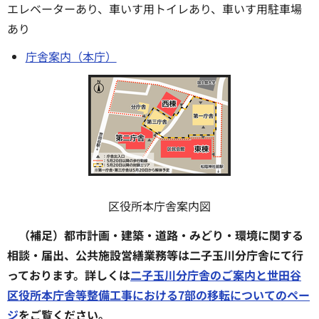
エレベーターあり、車いす用トイレあり、車いす用駐車場
あり
庁舎案内（本庁）
区役所本庁舎案内図
（補足）都市計画・建築・道路・みどり・環境に関する
相談・届出、公共施設営繕業務等は二子玉川分庁舎にて行
っております。詳しくは
二子玉川分庁舎のご案内と世田谷
区役所本庁舎等整備工事における7部の移転についてのペー
ジ
をご覧ください。